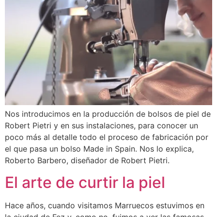
Nos introducimos en la producción de bolsos de piel de
Robert Pietri y en sus instalaciones, para conocer un
poco más al detalle todo el proceso de fabricación por
el que pasa un bolso Made in Spain. Nos lo explica,
Roberto Barbero, diseñador de Robert Pietri.
El arte de curtir la piel
Hace años, cuando visitamos Marruecos estuvimos en
la ciudad de Fez y, como no, fuimos a ver las famosas