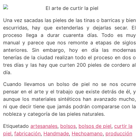
Una vez sacadas las pieles de las tinas o barricas y bien
escurridas, hay que extenderlas y dejarlas secar. El
proceso llega a durar cuarenta días. Todo es muy
manual y parece que nos remonte a etapas de siglos
anteriores. Sin embargo, hoy en día las modernas
tenerías de la ciudad realizan todo el proceso en dos o
tres días y las hay que curten 200 pieles de cordero al
día.
Cuando llevamos un bolso de piel no se nos ocurre
pensar en el arte y el trabajo que existe detrás de él, y
aunque los materiales sintéticos han avanzado mucho,
ni que decir tiene que jamás podrán compararse con la
nobleza y categoría de las pieles naturales.
Etiquetado
artesanales
,
bolsos
,
bolsos de piel
,
curtir la
piel
,
fabricación
,
Handmade
,
Hechoamano
,
producción