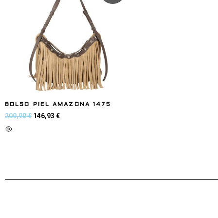
BOLSO PIEL AMAZONA 1475
209,90
€
146,93
€
Añadir al carrito