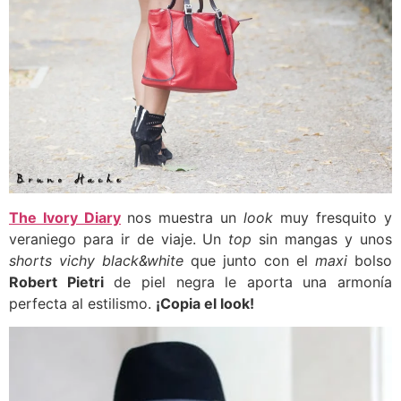
The Ivory Diary
nos muestra un
look
muy fresquito y
veraniego para ir de viaje. Un
top
sin mangas y unos
shorts vichy black&white
que junto con el
maxi
bolso
Robert Pietri
de piel negra le aporta una armonía
perfecta al estilismo.
¡Copia el look!