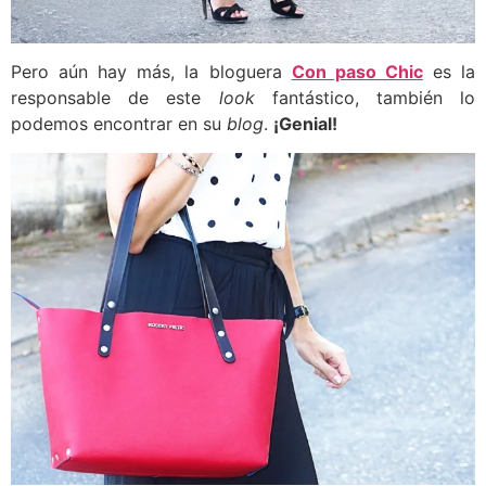
Pero aún hay más, la bloguera
Con paso Chic
es la
responsable de este
look
fantástico, también lo
podemos encontrar en su
blog
.
¡Genial!