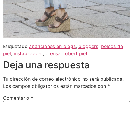
Etiquetado
apariciones en blogs
,
bloggers
,
bolsos de
piel
,
instabloggler
,
prensa
,
robert pietri
Deja una respuesta
Tu dirección de correo electrónico no será publicada.
Los campos obligatorios están marcados con
*
Comentario
*