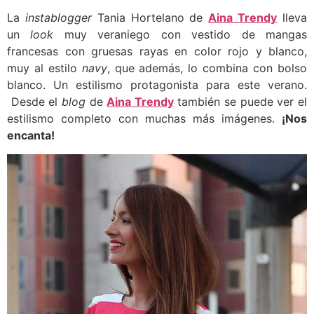
La
instablogger
Tania Hortelano de
Aina Trendy
lleva
un
look
muy veraniego con vestido de mangas
francesas con gruesas rayas en color rojo y blanco,
muy al estilo
navy
, que además, lo combina con bolso
blanco. Un estilismo protagonista para este verano.
Desde el
blog
de
Aina Trendy
también se puede ver el
estilismo completo con muchas más imágenes.
¡Nos
encanta!