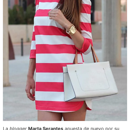
La
blogger
Marta Serantes
apuesta de nuevo por su