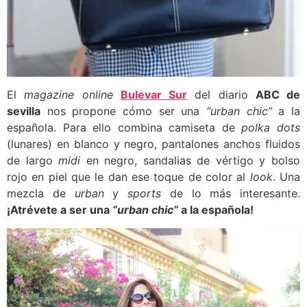
El
magazine online
Bulevar Sur
del diario
ABC de
sevilla
nos propone cómo ser una
“urban chic”
a la
española. Para ello combina camiseta de
polka dots
(lunares) en blanco y negro, pantalones anchos fluidos
de largo
midi
en negro, sandalias de vértigo y bolso
rojo en piel que le dan ese toque de color al
look
. Una
mezcla de
urban
y
sports
de lo más interesante.
¡Atrévete a ser una
“urban chic”
a la española!