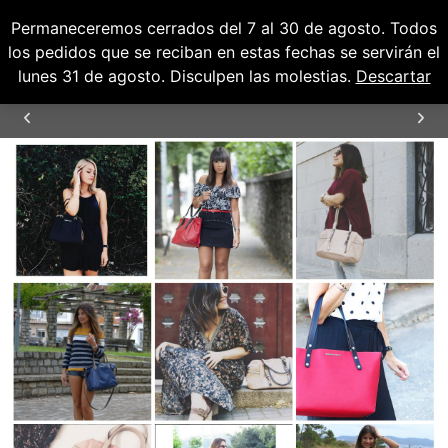
Permaneceremos cerrados del 7 al 30 de agosto. Todos
0
0,00
€
los pedidos que se reciban en estas fechas se servirán el
lunes 31 de agosto. Disculpen las molestias.
Descartar
TIEMPO DE ENTREGA
24/48H