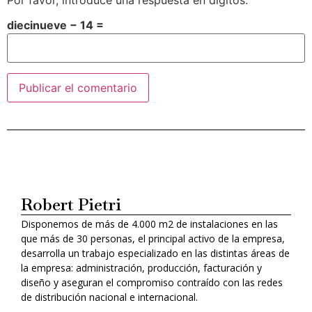
diecinueve − 14 =
Alternative:
Robert Pietri
Disponemos de más de 4.000 m2 de instalaciones en las
que más de 30 personas, el principal activo de la empresa,
desarrolla un trabajo especializado en las distintas áreas de
la empresa: administración, producción, facturación y
diseño y aseguran el compromiso contraído con las redes
de distribución nacional e internacional.