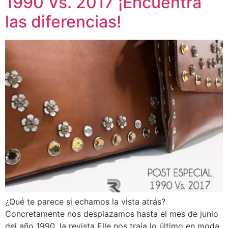
1990 Vs. 2017 ¡Encuentra
las diferencias!
¿Qué te parece si echamos la vista atrás?
Concretamente nos desplazamos hasta el mes de junio
del año 1990, la revista Elle nos traía lo último en moda