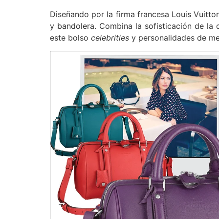
Diseñando por la firma francesa Louis Vuitton
y bandolera. Combina la sofisticación de la 
este bolso
celebrities
y personalidades de m