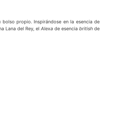
 bolso propio. Inspirándose en la esencia de
a Lana del Rey, el
Alexa
de esencia
british
de