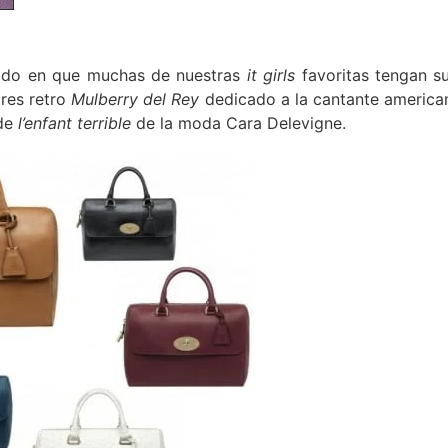
izado en que muchas de nuestras
it girls
favoritas tengan su
ires retro
Mulberry del Rey
dedicado a la cantante american
de
l’enfant terrible
de la moda Cara Delevigne.