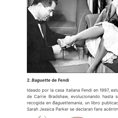
2.
Baguette
de Fendi
Ideado por la casa italiana Fendi en 1997, 
de Carrie Bradshaw, evolucionando hasta 
recogida en
Baguettemania
, un libro public
Sarah Jessica Parker se declaran fans acérrim