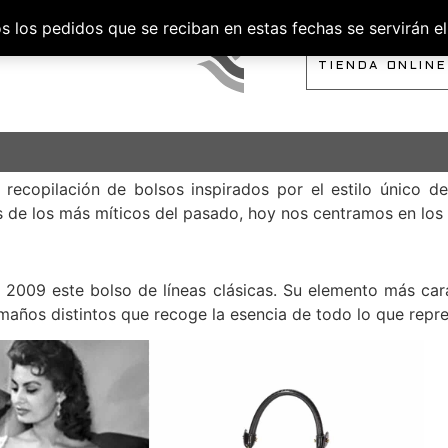
los pedidos que se reciban en estas fechas se servirán el 
SOBRE NOSOTROS
TIENDA ONLINE
 recopilación de bolsos inspirados por el estilo único d
 de los más míticos del pasado, hoy nos centramos en los m
en 2009 este bolso de líneas clásicas. Su elemento más car
años distintos que recoge la esencia de todo lo que repres