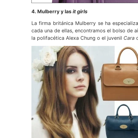
4. Mulberry y las
it girls
La firma británica Mulberry se ha especial
cada una de ellas, encontramos el bolso de a
la polifacética Alexa Chung o el juvenil
Cara