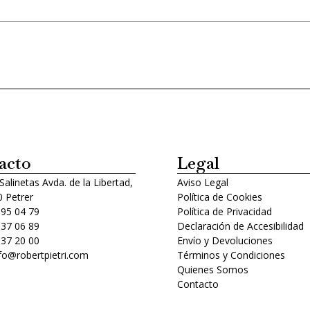
acto
Legal
 Salinetas Avda. de la Libertad,
Aviso Legal
 Petrer
Política de Cookies
 95 04 79
Política de Privacidad
 37 06 89
Declaración de Accesibilidad
 37 20 00
Envío y Devoluciones
nfo@robertpietri.com
Términos y Condiciones
Quienes Somos
Contacto