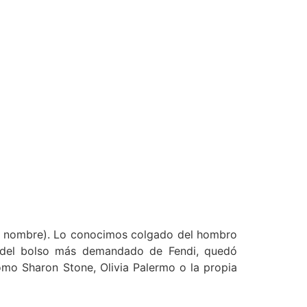
 su nombre). Lo conocimos colgado del hombro
a del bolso más demandado de Fendi, quedó
como Sharon Stone, Olivia Palermo o la propia