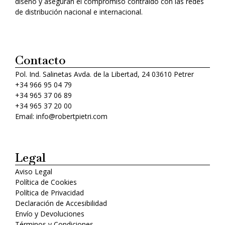
diseño y aseguran el compromiso contraído con las redes
de distribución nacional e internacional.
Contacto
Pol. Ind. Salinetas Avda. de la Libertad, 24 03610 Petrer
+34 966 95 04 79
+34 965 37 06 89
+34 965 37 20 00
Email: info@robertpietri.com
Legal
Aviso Legal
Política de Cookies
Política de Privacidad
Declaración de Accesibilidad
Envío y Devoluciones
Términos y Condiciones