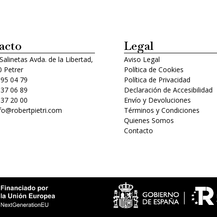
acto
Legal
 Salinetas Avda. de la Libertad,
Aviso Legal
 Petrer
Política de Cookies
 95 04 79
Política de Privacidad
 37 06 89
Declaración de Accesibilidad
 37 20 00
Envío y Devoluciones
nfo@robertpietri.com
Términos y Condiciones
Quienes Somos
Contacto