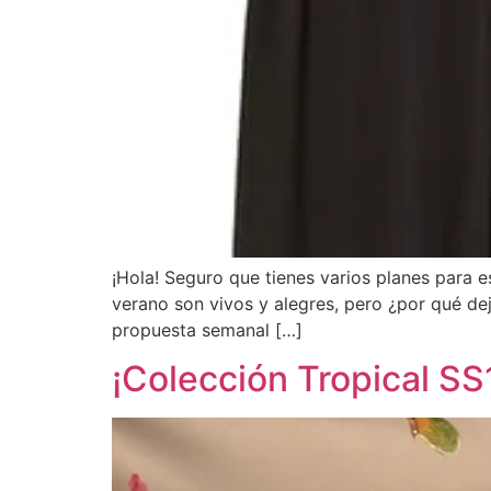
¡Hola! Seguro que tienes varios planes para 
verano son vivos y alegres, pero ¿por qué dej
propuesta semanal […]
¡Colección Tropical SS