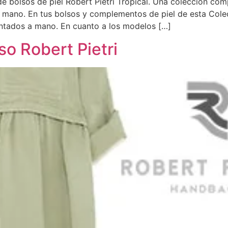
de bolsos de piel Robert Pietri Tropical. Una colección c
 mano. En tus bolsos y complementos de piel de esta Cole
pintados a mano. En cuanto a los modelos […]
so Robert Pietri