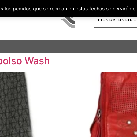
los pedidos que se reciban en estas fechas se servirán el 
SOBRE NOSOTROS
TIENDA ONLINE
 bolso Wash