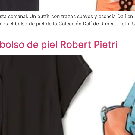
ta semanal. Un outfit con trazos suaves y esencia Dalí en 
os el bolso de piel de la Colección Dalí de Robert Pietri. U
olso de piel Robert Pietri