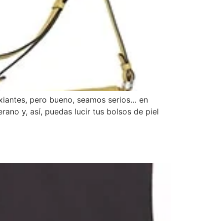
ixiantes, pero bueno, seamos serios… en
ano y, así, puedas lucir tus bolsos de piel