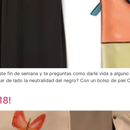
este fin de semana y te preguntas como darle vida a alguno
ar de lado la neutralidad del negro? Con un bolso de piel C
18!