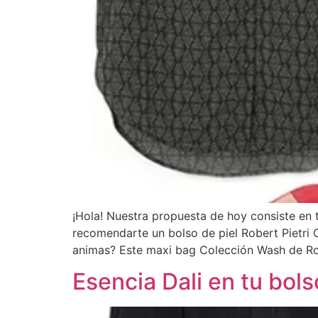
¡Hola! Nuestra propuesta de hoy consiste en 
recomendarte un bolso de piel Robert Pietri
animas? Este maxi bag Colección Wash de Rob
Esencia Dali en tu bols