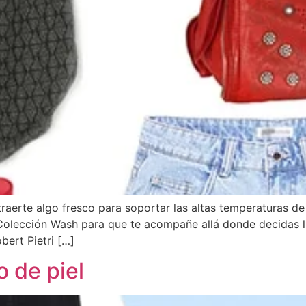
traerte algo fresco para soportar las altas temperaturas 
 Colección Wash para que te acompañe allá donde decidas l
ert Pietri […]
o de piel