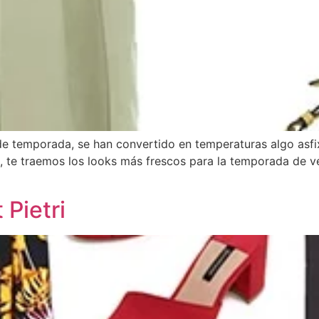
 de temporada, se han convertido en temperaturas algo asf
i, te traemos los looks más frescos para la temporada de ver
]
Pietri