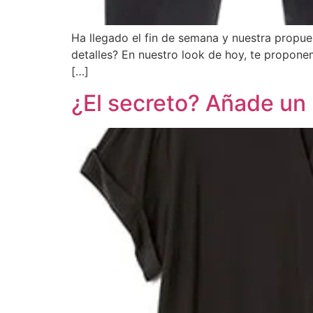
Ha llegado el fin de semana y nuestra propues
detalles? En nuestro look de hoy, te proponem
[…]
¿El secreto? Añade un b