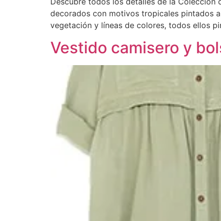
Descubre todos los detalles de la Colección 
decorados con motivos tropicales pintados a
vegetación y líneas de colores, todos ellos 
Vestido camisero y bol