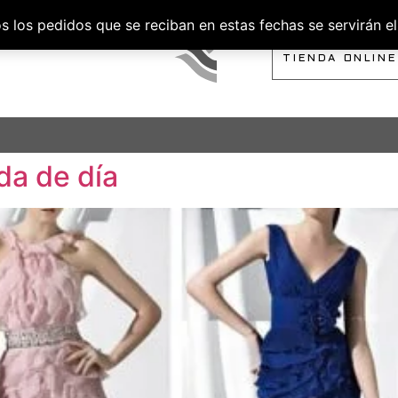
los pedidos que se reciban en estas fechas se servirán el 
SOBRE NOSOTROS
TIENDA ONLINE
da de día