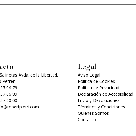
acto
Legal
 Salinetas Avda. de la Libertad,
Aviso Legal
 Petrer
Política de Cookies
 95 04 79
Política de Privacidad
 37 06 89
Declaración de Accesibilidad
 37 20 00
Envío y Devoluciones
nfo@robertpietri.com
Términos y Condiciones
Quienes Somos
Contacto