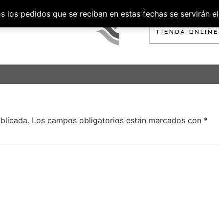
los pedidos que se reciban en estas fechas se servirán el 
SOBRE NOSOTROS
TIENDA ONLINE
blicada.
Los campos obligatorios están marcados con
*