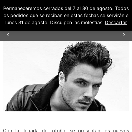
Permaneceremos cerrados del 7 al 30 de agosto. Todos
0
0,00
€
los pedidos que se reciban en estas fechas se servirán el
lunes 31 de agosto. Disculpen las molestias.
Descartar
TIEMPO DE ENTREGA
24/48H
Con la llegada del otoño, se presentan los nuevos