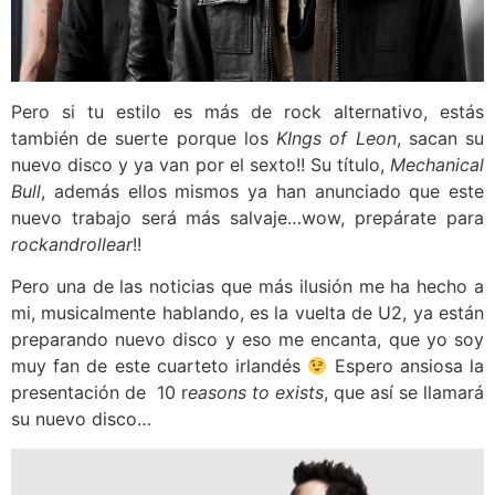
Pero si tu estilo es más de rock alternativo, estás
también de suerte porque los
KIngs of Leon
, sacan su
nuevo disco y ya van por el sexto!! Su título,
Mechanical
Bull
, además ellos mismos ya han anunciado que este
nuevo trabajo será más salvaje…wow, prepárate para
rockandrollear
!!
Pero una de las noticias que más ilusión me ha hecho a
mi, musicalmente hablando, es la vuelta de U2, ya están
preparando nuevo disco y eso me encanta, que yo soy
muy fan de este cuarteto irlandés
Espero ansiosa la
presentación de 10 r
easons to exists
, que así se llamará
su nuevo disco…