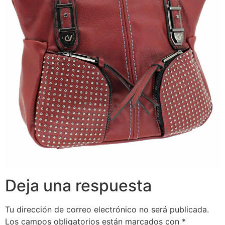
Deja una respuesta
Tu dirección de correo electrónico no será publicada.
Los campos obligatorios están marcados con
*