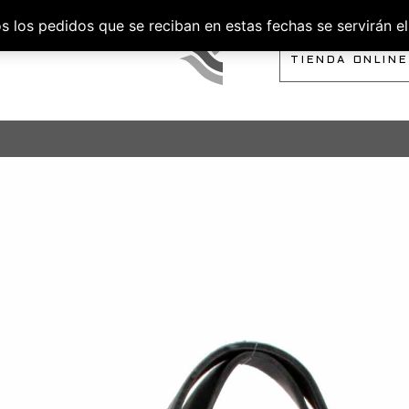
los pedidos que se reciban en estas fechas se servirán el 
SOBRE NOSOTROS
TIENDA ONLINE