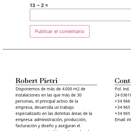
13 − 2 =
Alternative:
Robert Pietri
Cont
Disponemos de más de 4.000 m2 de
Pol. Ind.
instalaciones en las que más de 30
24 03610
personas, el principal activo de la
+34 966
empresa, desarrolla un trabajo
+34 965
especializado en las distintas áreas de la
+34 965
empresa: administración, producción,
Email: i
facturación y diseño y aseguran el