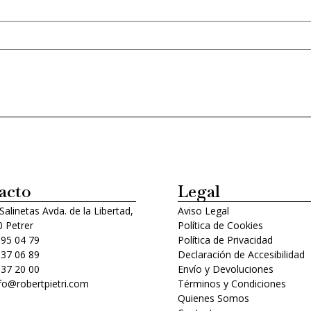
acto
Legal
 Salinetas Avda. de la Libertad,
Aviso Legal
 Petrer
Política de Cookies
 95 04 79
Política de Privacidad
 37 06 89
Declaración de Accesibilidad
 37 20 00
Envío y Devoluciones
nfo@robertpietri.com
Términos y Condiciones
Quienes Somos