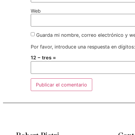
Web
Guarda mi nombre, correo electrónico y w
Por favor, introduce una respuesta en dígitos:
12 − tres =
Alternative: