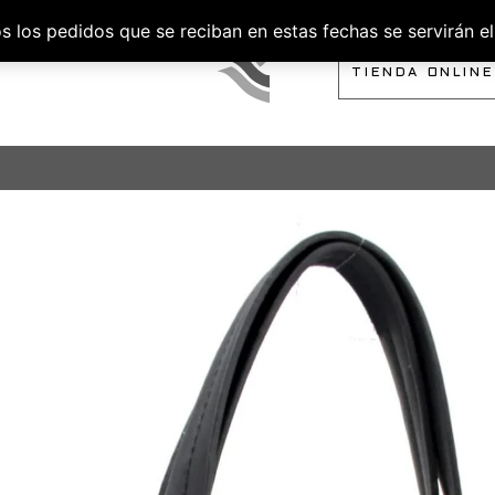
los pedidos que se reciban en estas fechas se servirán el 
SOBRE NOSOTROS
TIENDA ONLINE