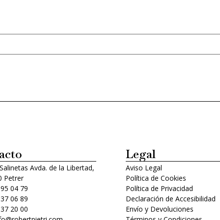
acto
Legal
 Salinetas Avda. de la Libertad,
Aviso Legal
 Petrer
Política de Cookies
 95 04 79
Política de Privacidad
 37 06 89
Declaración de Accesibilidad
 37 20 00
Envío y Devoluciones
nfo@robertpietri.com
Términos y Condiciones