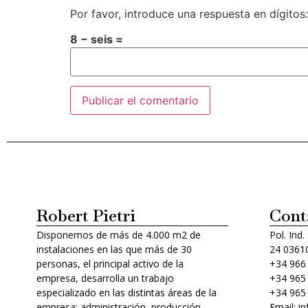
Por favor, introduce una respuesta en dígitos:
8 − seis =
Alternative:
Robert Pietri
Cont
Disponemos de más de 4.000 m2 de
Pol. Ind.
instalaciones en las que más de 30
24 03610
personas, el principal activo de la
+34 966
empresa, desarrolla un trabajo
+34 965
especializado en las distintas áreas de la
+34 965
empresa: administración, producción,
Email: i