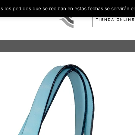
los pedidos que se reciban en estas fechas se servirán el 
SOBRE NOSOTROS
TIENDA ONLINE