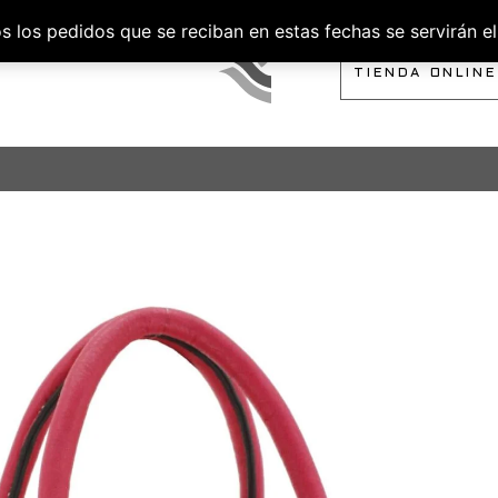
los pedidos que se reciban en estas fechas se servirán el 
SOBRE NOSOTROS
TIENDA ONLINE