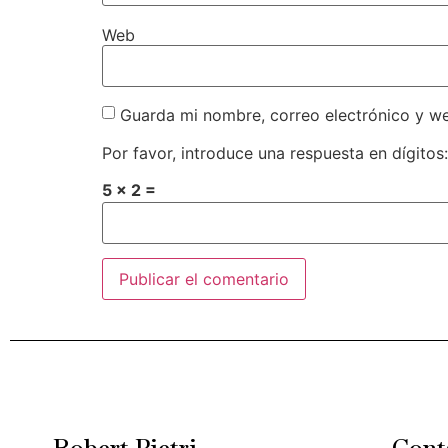
Web
Guarda mi nombre, correo electrónico y w
Por favor, introduce una respuesta en dígitos:
5 × 2 =
Alternative:
Robert Pietri
Cont