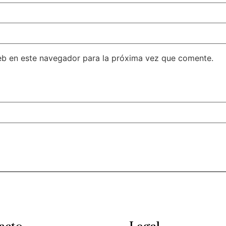
eb en este navegador para la próxima vez que comente.
acto
Legal