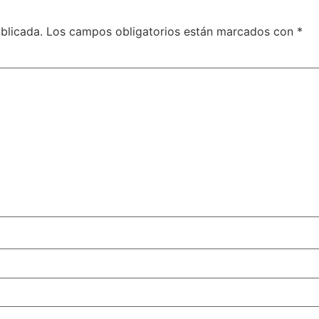
blicada.
Los campos obligatorios están marcados con
*