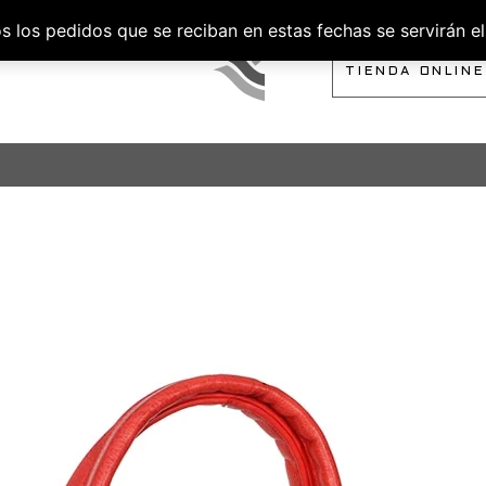
los pedidos que se reciban en estas fechas se servirán el 
SOBRE NOSOTROS
TIENDA ONLINE