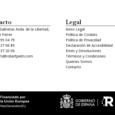
acto
Legal
 Salinetas Avda. de la Libertad,
Aviso Legal
 Petrer
Política de Cookies
 95 04 79
Política de Privacidad
 37 06 89
Declaración de Accesibilidad
 37 20 00
Envío y Devoluciones
nfo@robertpietri.com
Términos y Condiciones
Quienes Somos
Contacto