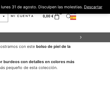
lunes 31 de agosto. Disculpen las molestias.
Descartar
0
0,00
€
MI CUENTA
mostramos con este
bolso de piel de la
or burdeos con detalles en colores más
más pequeño de esta colección.