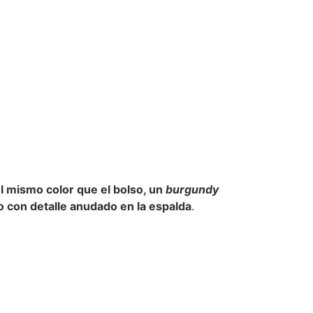
 mismo color que el bolso, un
burgundy
o con detalle anudado en la espalda
.