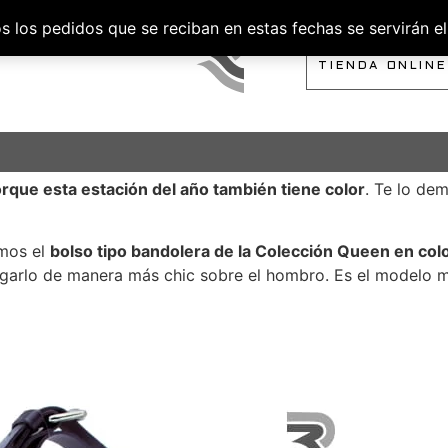
los pedidos que se reciban en estas fechas se servirán el 
SOBRE NOSOTROS
TIENDA ONLINE
rque esta estación del año también tiene color
. Te lo de
emos el
bolso tipo bandolera de la Colección Queen en col
olgarlo de manera más chic sobre el hombro. Es el modelo 