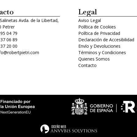
acto
Legal
 Salinetas Avda. de la Libertad,
Aviso Legal
 Petrer
Política de Cookies
 95 04 79
Política de Privacidad
 37 06 89
Declaración de Accesibilidad
 37 20 00
Envío y Devoluciones
nfo@robertpietri.com
Términos y Condiciones
Quienes Somos
Contacto