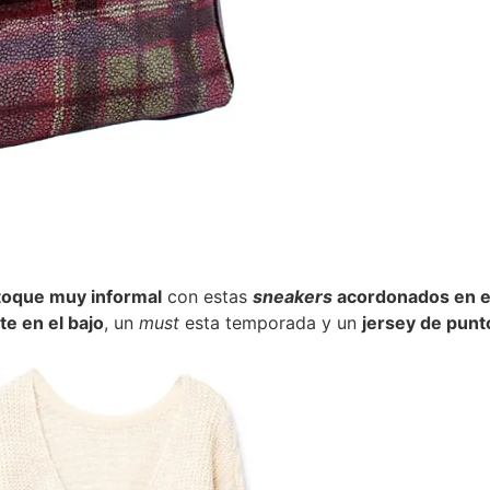
toque muy informal
con estas
sneakers
acordonados en el
e en el bajo
, un
must
esta temporada y un
jersey de punt