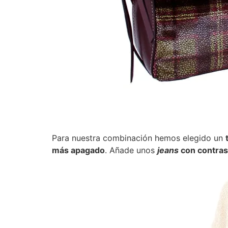
Para nuestra combinación hemos elegido un
más apagado
. Añade unos
jeans
con contrast