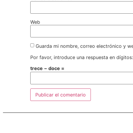
Web
Guarda mi nombre, correo electrónico y w
Por favor, introduce una respuesta en dígitos:
trece − doce =
Alternative: