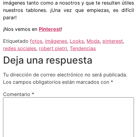
imágenes tanto como a nosotros y que te resulten útiles
nuestros tablones. ¡Una vez que empiezas, es difícil
parar!
¡Nos vemos en
Pinterest
!
Etiquetado
fotos
,
imágenes
,
Looks
,
Moda
,
pinterest
,
redes sociales
,
robert pietri
,
Tendencias
Deja una respuesta
Tu dirección de correo electrónico no será publicada.
Los campos obligatorios están marcados con
*
Comentario
*