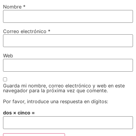
Nombre
*
Correo electrónico
*
Web
Guarda mi nombre, correo electrónico y web en este
navegador para la próxima vez que comente.
Por favor, introduce una respuesta en dígitos:
dos × cinco =