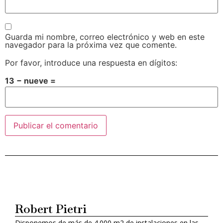
Guarda mi nombre, correo electrónico y web en este
navegador para la próxima vez que comente.
Por favor, introduce una respuesta en dígitos:
13 − nueve =
Alternative:
Robert Pietri
Disponemos de más de 4.000 m2 de instalaciones en las