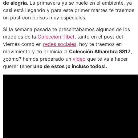
de alegría
. La primavera ya se huele en el ambiente, ya
casi está llegando y para este primer martes te traemos
un post con bolsos muy especiales.
Si la semana pasada te presentábamos algunos de los
modelos de la
Colección Tíbet
, tanto en el post del
viernes como en
redes sociales
, hoy te traemos en
movimiento y en primicia la
Colección Alhambra SS17
,
¿cómo? hemos preparado un
vídeo
que te va a hacer
querer tener
uno de estos ¡o incluso todos!.