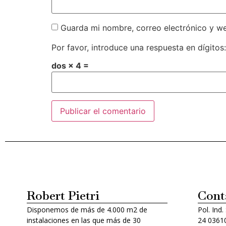
Guarda mi nombre, correo electrónico y w
Por favor, introduce una respuesta en dígitos:
dos × 4 =
Alternative:
Robert Pietri
Cont
Disponemos de más de 4.000 m2 de
Pol. Ind.
instalaciones en las que más de 30
24 03610