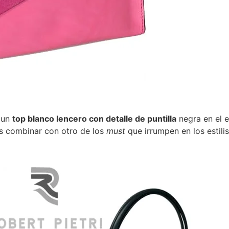
n un
top blanco lencero con detalle de puntilla
negra en el e
s combinar con otro de los
must
que irrumpen en los estil