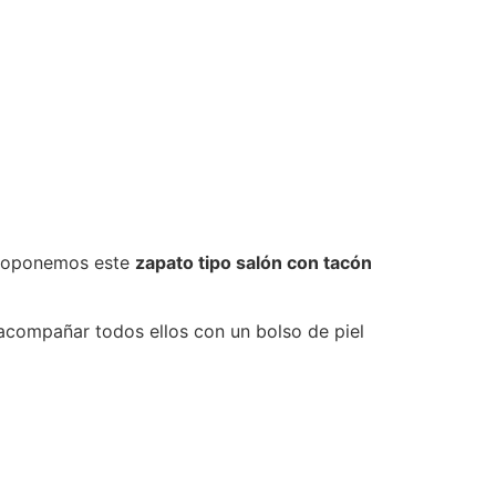
roponemos este
zapato tipo salón con tacón
acompañar todos ellos con un bolso de piel