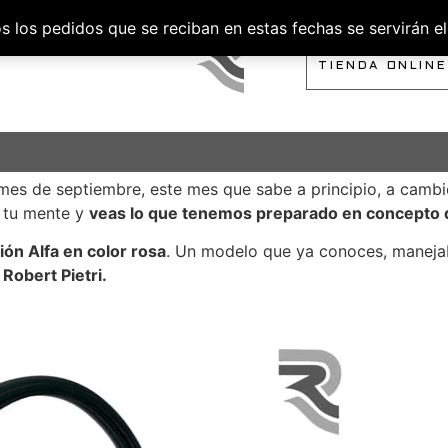
los pedidos que se reciban en estas fechas se servirán el 
SOBRE NOSOTROS
TIENDA ONLINE
 mes de septiembre, este mes que sabe a principio, a cambio
s tu mente y
veas lo que tenemos preparado en concepto
ión Alfa en color rosa
. Un modelo que ya conoces, manejab
 Robert Pietri.