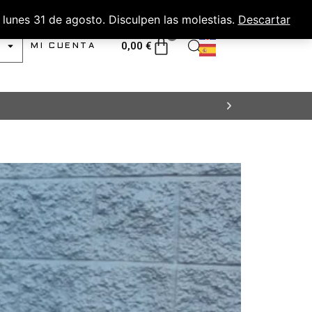
lunes 31 de agosto. Disculpen las molestias.
Descartar
0
0,00
€
MI CUENTA