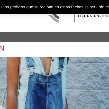
los pedidos que se reciban en estas fechas se servirán el 
SOBRE NOSOTROS
TIENDA ONLINE
N