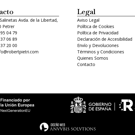
acto
Legal
 Salinetas Avda. de la Libertad,
Aviso Legal
 Petrer
Política de Cookies
 95 04 79
Política de Privacidad
 37 06 89
Declaración de Accesibilidad
 37 20 00
Envío y Devoluciones
nfo@robertpietri.com
Términos y Condiciones
Quienes Somos
Contacto