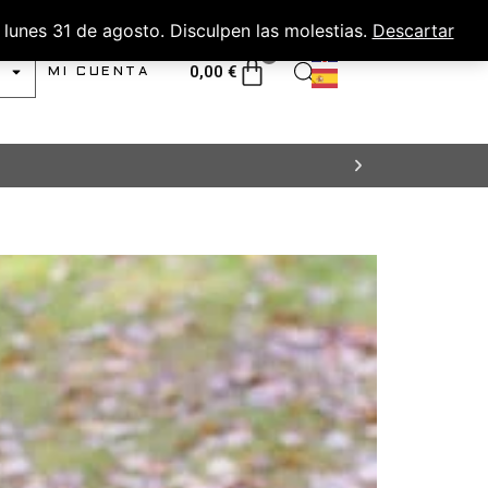
lunes 31 de agosto. Disculpen las molestias.
Descartar
0
0,00
€
MI CUENTA