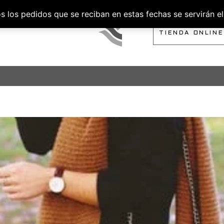
los pedidos que se reciban en estas fechas se servirán el 
SOBRE NOSOTROS
TIENDA ONLINE