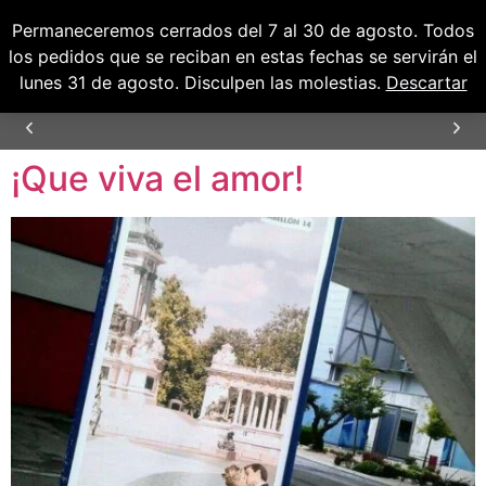
Permaneceremos cerrados del 7 al 30 de agosto. Todos
0
0,00
€
los pedidos que se reciban en estas fechas se servirán el
lunes 31 de agosto. Disculpen las molestias.
Descartar
¡Que viva el amor!
ENVÍOS GRATUITOS PARA PENÍNSULA Y
BALEARES