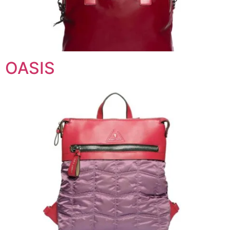
OASIS