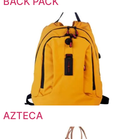
BACK PACK
AZTECA