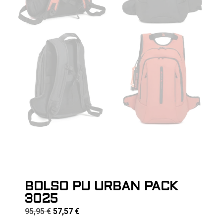
BOLSO PU URBAN PACK
3025
95,95
€
57,57
€