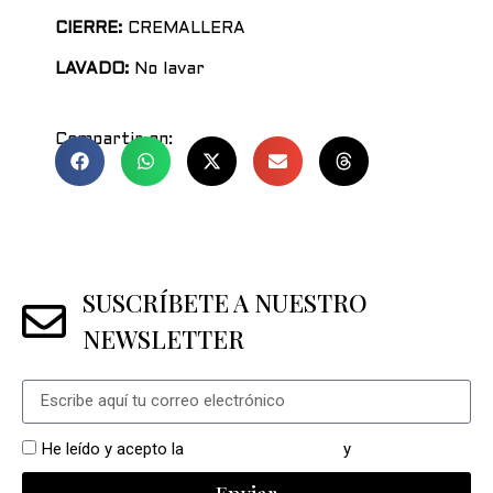
CIERRE:
CREMALLERA
LAVADO:
No lavar
Compartir en:
SUSCRÍBETE A NUESTRO
NEWSLETTER
He leído y acepto la
política de privacidad
y
cookies