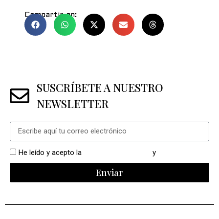
Compartir en:
SUSCRÍBETE A NUESTRO
NEWSLETTER
He leído y acepto la
política de privacidad
y
cookies
Enviar
Alternative: