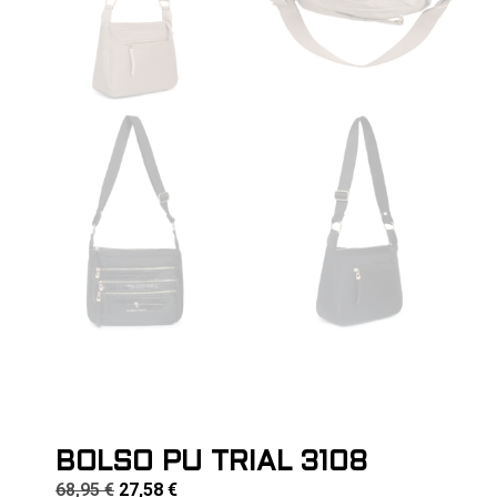
BOLSO PU TRIAL 3108
68,95
€
27,58
€