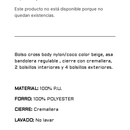
Este producto no está disponible porque no
quedan existencias.
Alternative:
Bolso cross body nylon/coco color beige, asa
bandolera regulable , cierre con cremallera,
2 bolsillos interiores y 4 bolsillos exteriores.
MATERIAL:
100% P.U.
FORRO:
100% POLYESTER
CIERRE:
Cremallera
LAVADO:
No lavar