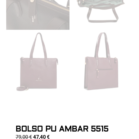
BOLSO PU AMBAR 5515
79,00
€
47,40
€