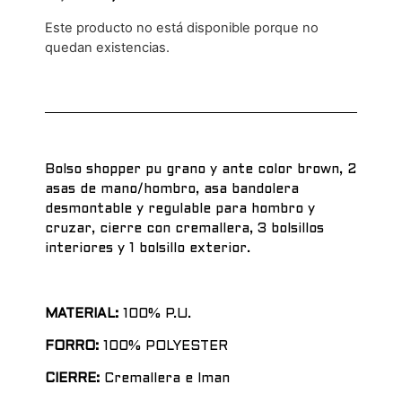
Este producto no está disponible porque no
quedan existencias.
Alternative:
Bolso shopper pu grano y ante color brown, 2
asas de mano/hombro, asa bandolera
desmontable y regulable para hombro y
cruzar, cierre con cremallera, 3 bolsillos
interiores y 1 bolsillo exterior.
MATERIAL:
100% P.U.
FORRO:
100% POLYESTER
CIERRE:
Cremallera e Iman