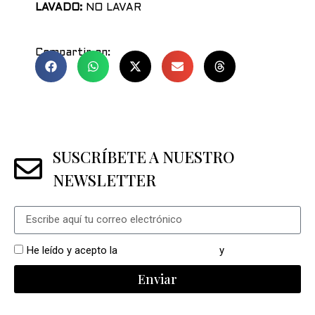
LAVADO:
NO LAVAR
Compartir en:
SUSCRÍBETE A NUESTRO
NEWSLETTER
He leído y acepto la
política de privacidad
y
cookies
Enviar
Alternative: