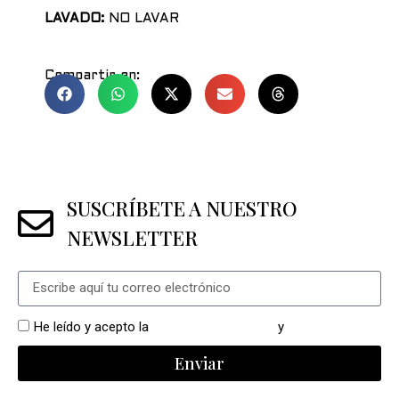
LAVADO:
NO LAVAR
Compartir en:
SUSCRÍBETE A NUESTRO
NEWSLETTER
He leído y acepto la
política de privacidad
y
cookies
Enviar
Alternative: