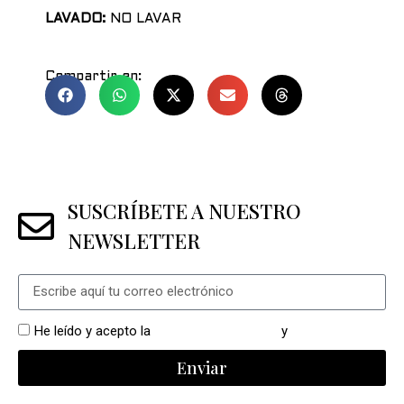
LAVADO:
NO LAVAR
Compartir en:
SUSCRÍBETE A NUESTRO
NEWSLETTER
He leído y acepto la
política de privacidad
y
cookies
Enviar
Alternative: